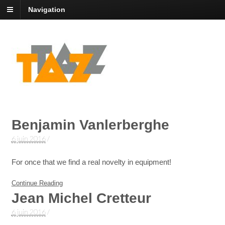
Navigation
Benjamin Vanlerberghe
6 juin 2016
/
For once that we find a real novelty in equipment!
Continue Reading
Jean Michel Cretteur
6 juin 2016
/