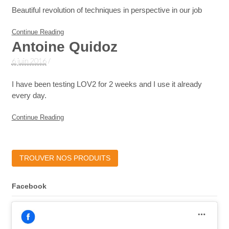
Beautiful revolution of techniques in perspective in our job
Continue Reading
Antoine Quidoz
6 juin 2016
/
I have been testing LOV2 for 2 weeks and I use it already
every day.
Continue Reading
TROUVER NOS PRODUITS
Facebook