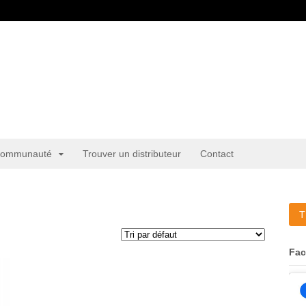
ommunauté
Trouver un distributeur
Contact
T
Fa