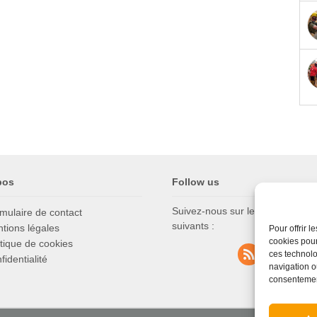
pos
Follow us
Suivez-nous sur les réseaux soc
mulaire de contact
suivants :
tions légales
Pour offrir 
cookies pour
itique de cookies
ces technolo
fidentialité
navigation ou
consentement