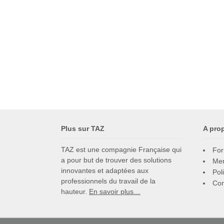
Plus sur TAZ
A pro
TAZ est une compagnie Française qui
For
a pour but de trouver des solutions
Men
innovantes et adaptées aux
Pol
professionnels du travail de la
Con
hauteur.
En savoir plus…