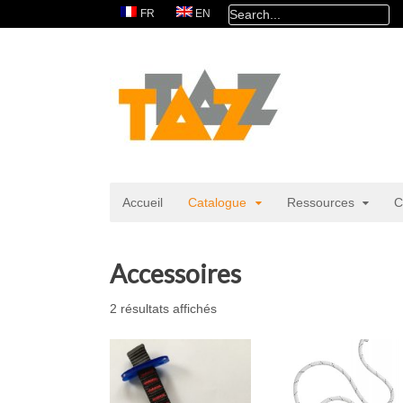
FR
EN
Accueil
Catalogue
Ressources
C
Accessoires
2 résultats affichés