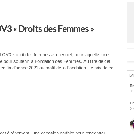
OV3 « Droits des Femmes »
 LOV3 « droit des femmes », en violet, pour laquelle une
ée pour soutenir la Fondation des Femmes. Au titre de cet
n fin d’année 2021 au profit de la Fondation. Le prix de ce
LA
En
30
Ch
9 
et événement , une occasion parfaite pour rencontrer