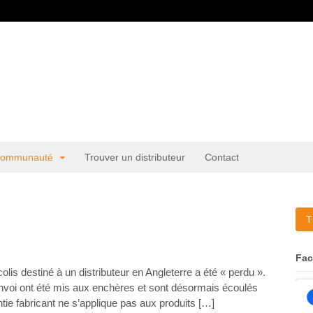
ommunauté
Trouver un distributeur
Contact
T
Fa
lis destiné à un distributeur en Angleterre a été « perdu ».
voi ont été mis aux enchères et sont désormais écoulés
tie fabricant ne s’applique pas aux produits […]