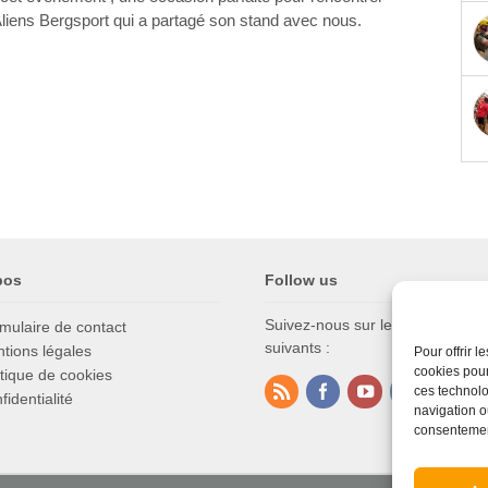
 Aliens Bergsport qui a partagé son stand avec nous.
pos
Follow us
Suivez-nous sur les réseaux soc
mulaire de contact
suivants :
tions légales
Pour offrir 
cookies pour
itique de cookies
ces technolo
fidentialité
navigation ou
consentement