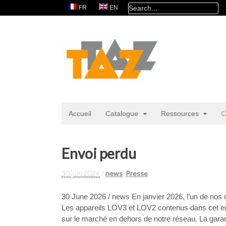
FR
EN
Accueil
Catalogue
Ressources
C
Envoi perdu
30 juin 2026
/
news
,
Presse
30 June 2026 / news En janvier 2026, l’un de nos co
Les appareils LOV3 et LOV2 contenus dans cet en
sur le marché en dehors de notre réseau. La garan