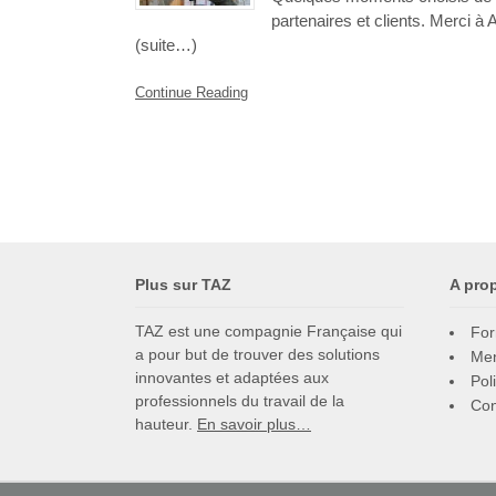
partenaires et clients. Merci à
(suite…)
Continue Reading
Plus sur TAZ
A pro
TAZ est une compagnie Française qui
For
a pour but de trouver des solutions
Men
innovantes et adaptées aux
Pol
professionnels du travail de la
Con
hauteur.
En savoir plus…