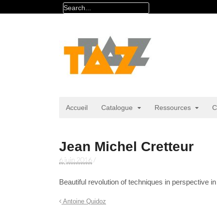
Accueil
Catalogue
Ressources
C
Jean Michel Cretteur
6 juin 2016
/
Beautiful revolution of techniques in perspective in
Antoine Quidoz