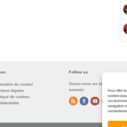
pos
Follow us
Suivez-nous sur les réseaux soc
mulaire de contact
suivants :
tions légales
Pour offrir 
cookies pour
itique de cookies
ces technolo
fidentialité
navigation ou
consentement