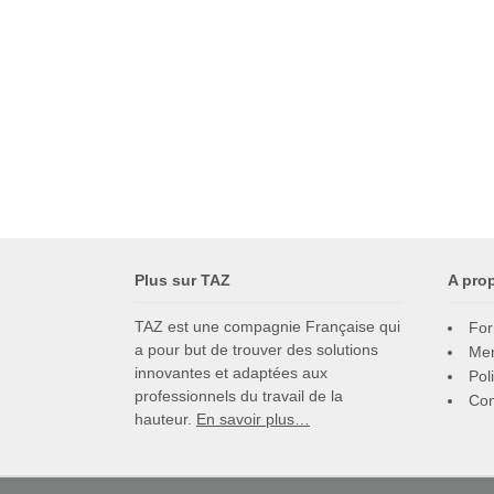
Plus sur TAZ
A pro
TAZ est une compagnie Française qui
For
a pour but de trouver des solutions
Men
innovantes et adaptées aux
Pol
professionnels du travail de la
Con
hauteur.
En savoir plus…