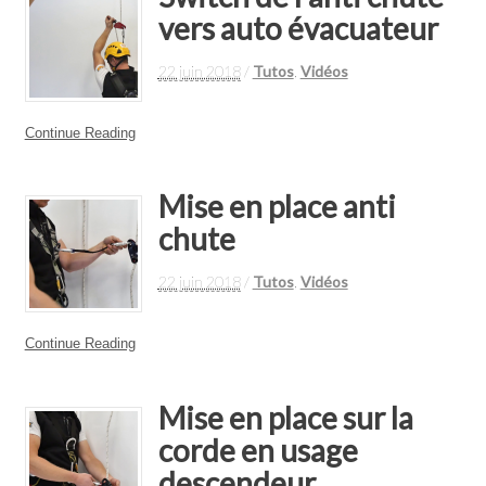
vers auto évacuateur
22 juin 2018
/
Tutos
,
Vidéos
Continue Reading
Mise en place anti
chute
22 juin 2018
/
Tutos
,
Vidéos
Continue Reading
Mise en place sur la
corde en usage
descendeur