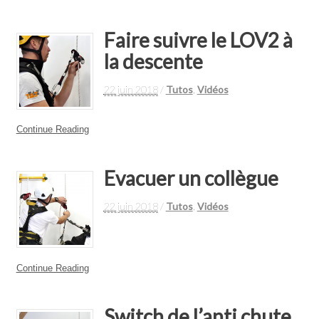
Faire suivre le LOV2 à
la descente
22 juin 2018
/
Tutos
,
Vidéos
Continue Reading
Evacuer un collègue
22 juin 2018
/
Tutos
,
Vidéos
Continue Reading
Switch de l’anti chute