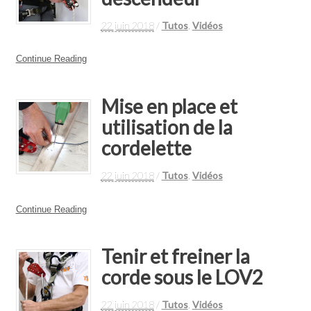
22 juin 2018
/
Tutos
,
Vidéos
Continue Reading
Mise en place et
utilisation de la
cordelette
22 juin 2018
/
Tutos
,
Vidéos
Continue Reading
Tenir et freiner la
corde sous le LOV2
22 juin 2018
/
Tutos
,
Vidéos