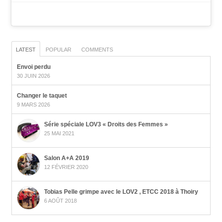
LATEST
POPULAR
COMMENTS
Envoi perdu
30 JUIN 2026
Changer le taquet
9 MARS 2026
Série spéciale LOV3 « Droits des Femmes »
25 MAI 2021
Salon A+A 2019
12 FÉVRIER 2020
Tobias Pelle grimpe avec le LOV2 , ETCC 2018 à Thoiry
6 AOÛT 2018