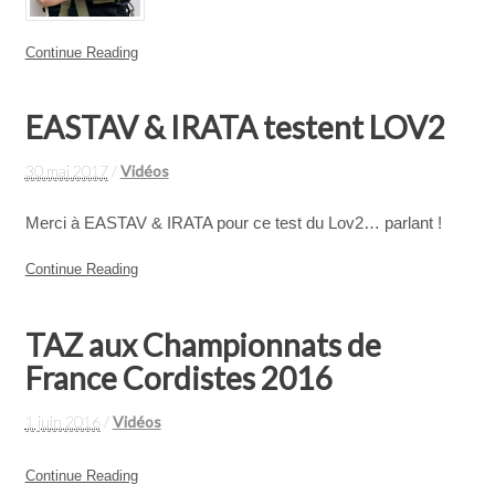
Continue Reading
EASTAV & IRATA testent LOV2
30 mai 2017
/
Vidéos
Merci à EASTAV & IRATA pour ce test du Lov2… parlant !
Continue Reading
TAZ aux Championnats de
France Cordistes 2016
1 juin 2016
/
Vidéos
Continue Reading