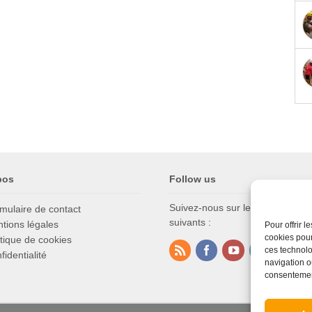
pos
Follow us
Suivez-nous sur les réseaux soc
mulaire de contact
suivants :
tions légales
Pour offrir 
cookies pour
itique de cookies
ces technolo
fidentialité
navigation ou
consentement