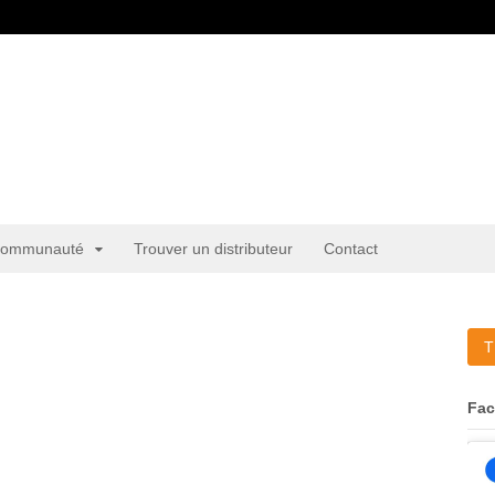
ommunauté
Trouver un distributeur
Contact
T
Fa