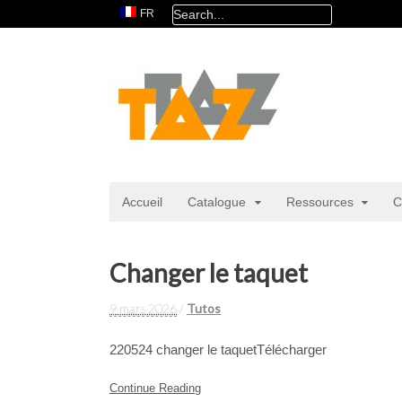
FR
Accueil
Catalogue
Ressources
C
Changer le taquet
9 mars 2026
/
Tutos
220524 changer le taquetTélécharger
Continue Reading