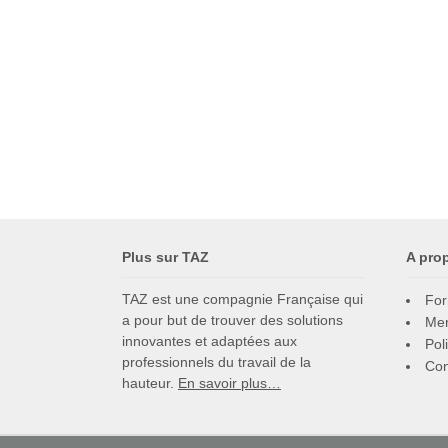
Plus sur TAZ
A pro
TAZ est une compagnie Française qui
For
a pour but de trouver des solutions
Men
innovantes et adaptées aux
Pol
professionnels du travail de la
Con
hauteur.
En savoir plus…