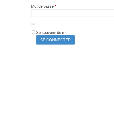
Obligatoire
Mot de passe
*
Se souvenir de moi
SE CONNECTER