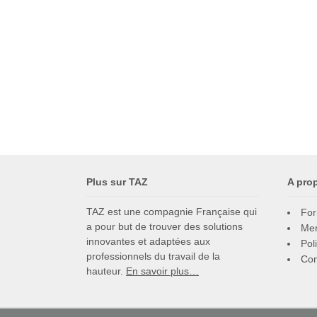
Plus sur TAZ
A pro
TAZ est une compagnie Française qui
For
a pour but de trouver des solutions
Men
innovantes et adaptées aux
Pol
professionnels du travail de la
Con
hauteur.
En savoir plus…