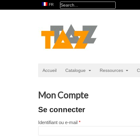
FR
Accueil
Catalogue
Ressources
C
Mon Compte
Se connecter
Obligatoire
Identifiant ou e-mail
*