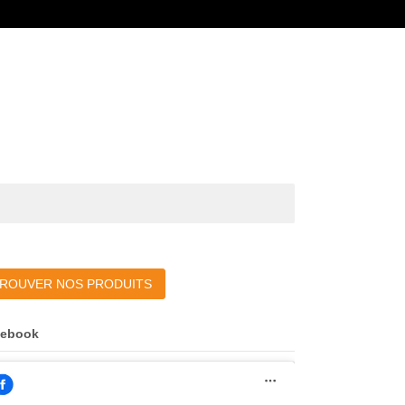
ROUVER NOS PRODUITS
cebook