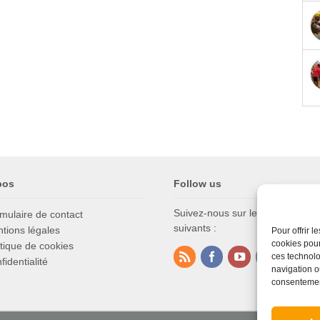
pos
Follow us
Suivez-nous sur les réseaux soc
mulaire de contact
suivants :
tions légales
Pour offrir 
cookies pour
itique de cookies
ces technolo
fidentialité
navigation ou
consentement