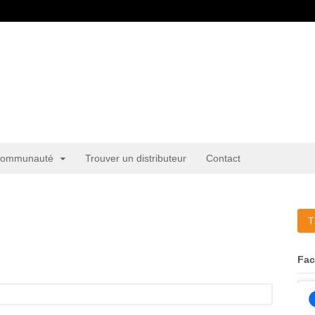
ommunauté
Trouver un distributeur
Contact
T
Fa