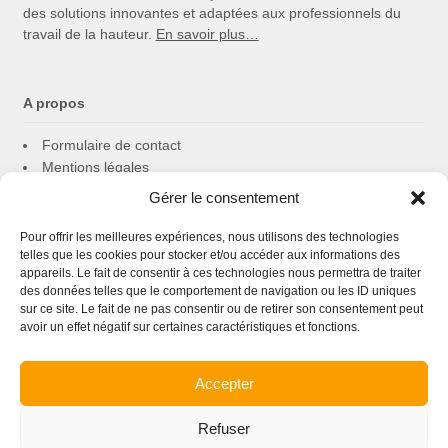
des solutions innovantes et adaptées aux professionnels du
travail de la hauteur.
En savoir plus…
A propos
Formulaire de contact
Mentions légales
Politique de cookies
Gérer le consentement
Confidentialité
Pour offrir les meilleures expériences, nous utilisons des technologies
telles que les cookies pour stocker et/ou accéder aux informations des
appareils. Le fait de consentir à ces technologies nous permettra de traiter
Follow us
des données telles que le comportement de navigation ou les ID uniques
sur ce site. Le fait de ne pas consentir ou de retirer son consentement peut
Suivez-nous sur les réseaux sociaux suivants :
avoir un effet négatif sur certaines caractéristiques et fonctions.
Accepter
Refuser