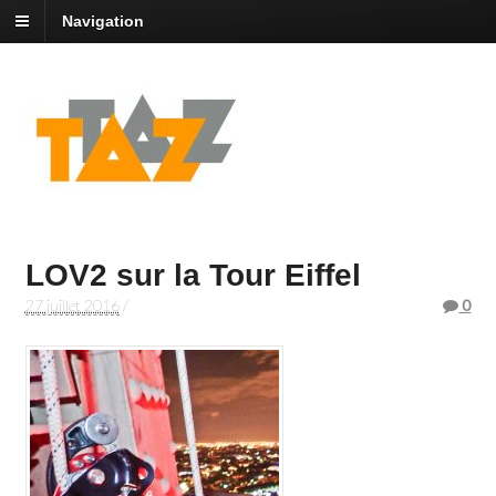
Navigation
LOV2 sur la Tour Eiffel
27 juillet 2016
/
0