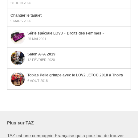
30 JUIN 2026
Changer le taquet
9 MARS 2026
Série spéciale LOV3 « Droits des Femmes »
25 MAI 2021
Salon A+A 2019
12 FÉVRIER 2020
Tobias Pelle grimpe avec le LOV2 , ETCC 2018 à Thoiry
6 AOÛT 2018
Plus sur TAZ
TAZ est une compagnie Française qui a pour but de trouver