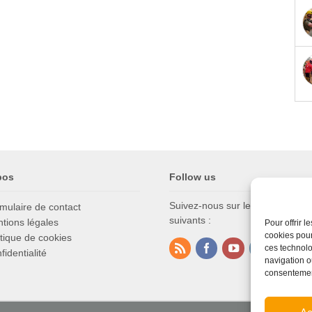
pos
Follow us
Suivez-nous sur les réseaux soc
mulaire de contact
suivants :
tions légales
Pour offrir 
cookies pour
itique de cookies
ces technolo
fidentialité
navigation ou
consentement