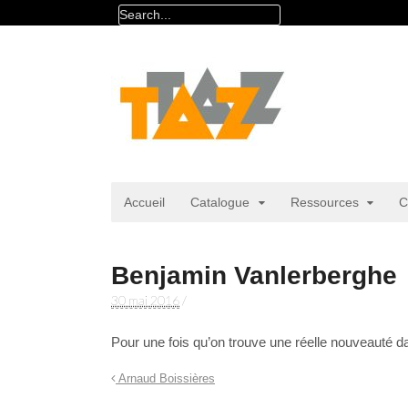
Accueil
Catalogue
Ressources
C
Benjamin Vanlerberghe
30 mai 2016
/
Pour une fois qu’on trouve une réelle nouveauté da
Arnaud Boissières