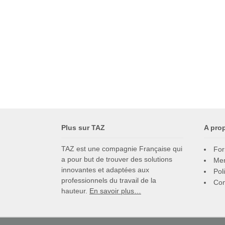
Plus sur TAZ
A pro
TAZ est une compagnie Française qui
For
a pour but de trouver des solutions
Men
innovantes et adaptées aux
Pol
professionnels du travail de la
Con
hauteur.
En savoir plus…