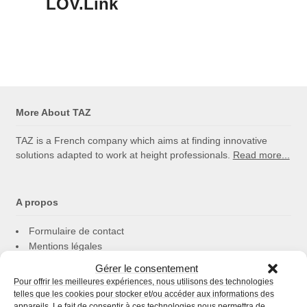
LOV.Link
More About TAZ
TAZ is a French company which aims at finding innovative
solutions adapted to work at height professionals.
Read more...
A propos
Formulaire de contact
Mentions légales
Politique de cookies
Gérer le consentement
Confidentialité
Pour offrir les meilleures expériences, nous utilisons des technologies
telles que les cookies pour stocker et/ou accéder aux informations des
appareils. Le fait de consentir à ces technologies nous permettra de